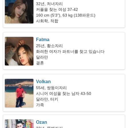
32년, 처녀자리
커플을 찾는 여성 37-42
160 cm (5'3"), 63 kg (138파운드)
사회학, 적합
Fatma
25년, 황소자리
화려한 여자가 파트너를 찾고 있습니다
달라만
결혼
Volkan
55세, 쌍둥이자리
시니어 여성을 찾는 남자 43-50
달라만, 터키
가족
Ozan