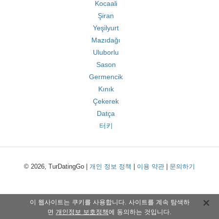
Kocaali
Şiran
Yeşilyurt
Mazıdağı
Uluborlu
Sason
Germencik
Kınık
Çekerek
Datça
터키
© 2026, TurDatingGo |
개인 정보 정책
|
이용 약관
|
문의하기
이 웹사이트는 쿠키를 사용합니다. 사이트를 계속 탐색하
면
개인정보 보호정책
에 동의하는 것입니다.