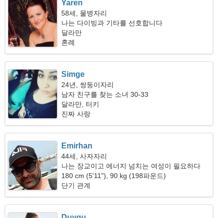
Yaren
58세, 물병자리
나는 다이빙과 기타를 선호합니다
달라만
혼례
Simge
24년, 쌍둥이자리
남자 친구를 찾는 소녀 30-33
달라만, 터키
진짜 사랑
Emirhan
44세, 사자자리
나는 장교이고 에너지 넘치는 여성이 필요하다
180 cm (5'11"), 90 kg (198파운드)
단기 관계
Duygu