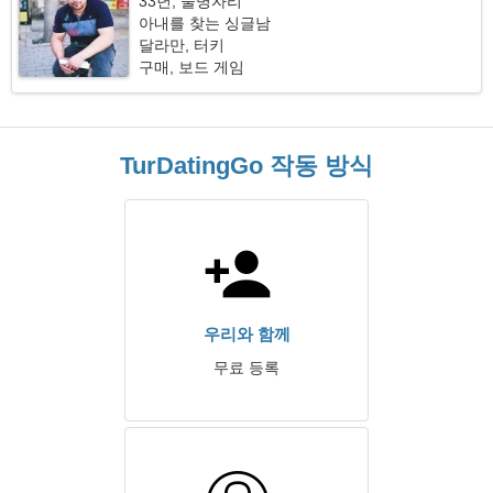
33년, 물병자리
아내를 찾는 싱글남
달라만, 터키
구매, 보드 게임
TurDatingGo 작동 방식
우리와 함께
무료 등록