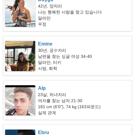
42년, 양자리
나는 행복한 사람을 찾고 있습니다
달라만
우정
Emine
30년, 궁수자리
남편을 찾는 싱글 여성 34-40
달라만, 터키
사랑, 화학
Alp
23살, 처녀자리
여자를 찾는 남자 21-30
181 cm (6'0"), 74 kg (163파운드)
실제 관계
Ebru