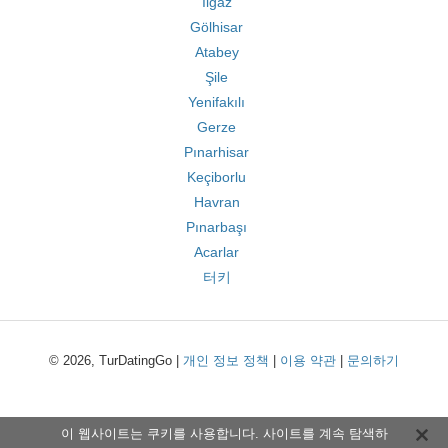
Ilgaz
Gölhisar
Atabey
Şile
Yenifakılı
Gerze
Pınarhisar
Keçiborlu
Havran
Pınarbaşı
Acarlar
터키
© 2026, TurDatingGo |
개인 정보 정책
|
이용 약관
|
문의하기
이 웹사이트는 쿠키를 사용합니다. 사이트를 계속 탐색하