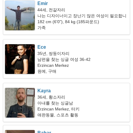
Emir
44세, 전갈자리
나는 디자이너이고 장난기 많은 여성이 필요합니
다
182 cm (6'0"), 84 kg (185파운드)
가족
Ece
35년, 쌍둥이자리
남편을 찾는 싱글 여성 36-42
Erzincan Merkez
원예, 구매
Kayra
36세, 황소자리
아내를 찾는 싱글남
Erzincan Merkez, 터키
애완동물, 스포츠 활동
Bahar