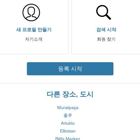
새 프로필 만들기
검색 시작
자기소개
회원 찾기
등록 시작
다른 장소, 도시
Muratpaşa
촐루
Artuklu
Elbistan
Bitlis Merkez