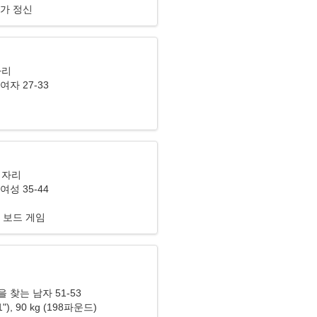
업가 정신
자리
여자 27-33
기자리
여성 35-44
 보드 게임
리
 찾는 남자 51-53
11"), 90 kg (198파운드)