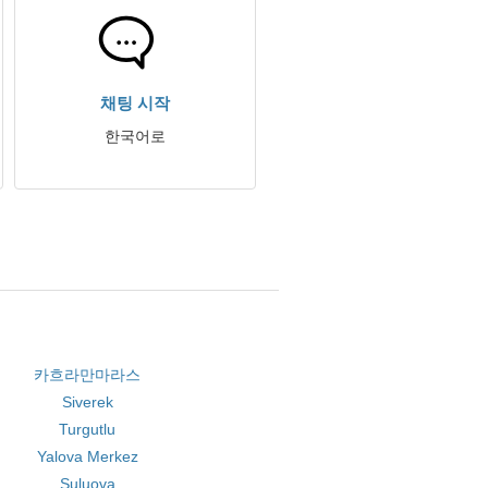
채팅 시작
한국어로
카흐라만마라스
Siverek
Turgutlu
Yalova Merkez
Suluova