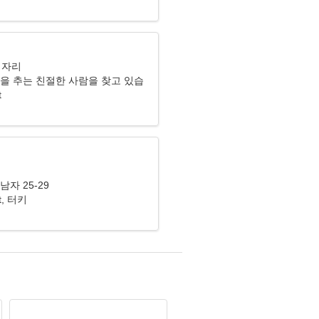
기자리
춤을 추는 친절한 사람을 찾고 있습
t
리
남자 25-29
t, 터키