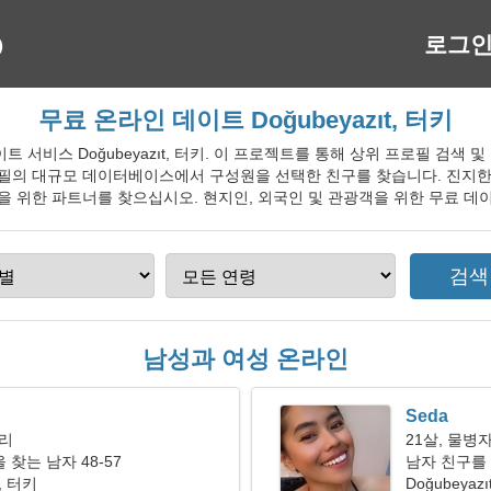
로그
무료 온라인 데이트 Doğubeyazıt, 터키
 데이트 서비스 Doğubeyazıt, 터키. 이 프로젝트를 통해 상위 프로필 검
프로필의 대규모 데이터베이스에서 구성원을 선택한 친구를 찾습니다. 진지
을 위한 파트너를 찾으십시오. 현지인, 외국인 및 관광객을 위한 무료 데이트 
남성과 여성 온라인
Seda
자리
21살, 물병
찾는 남자 48-57
남자 친구를
t, 터키
Doğubeyazı